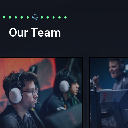
Our Team