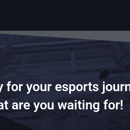
 for your esports jour
t are you waiting for!