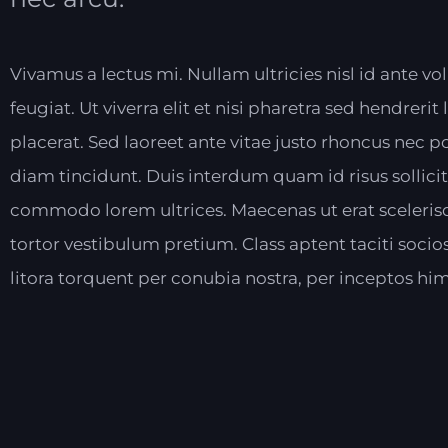
Vivamus a lectus mi. Nullam ultricies nisl id ante vo
feugiat. Ut viverra elit et nisi pharetra sed hendrerit 
placerat. Sed laoreet ante vitae justo rhoncus nec p
diam tincidunt. Duis interdum quam id risus sollicit
commodo lorem ultrices. Maecenas ut erat sceleri
tortor vestibulum pretium. Class aptent taciti soci
litora torquent per conubia nostra, per inceptos hi