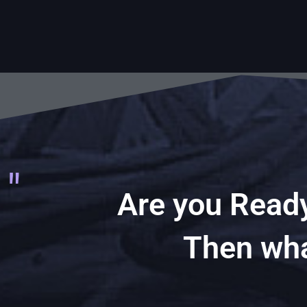
Are you Ready
Then wha