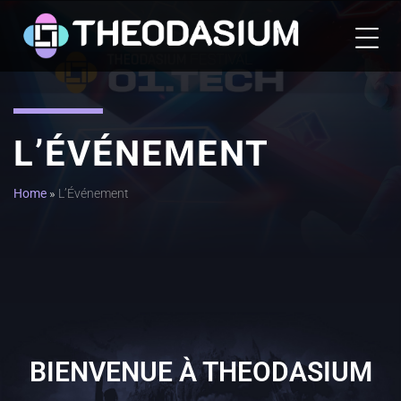
L’ÉVÉNEMENT
Home
»
L’Événement
BIENVENUE À THEODASIUM