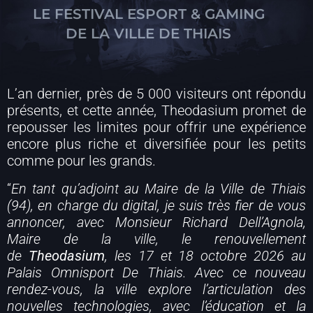
LE FESTIVAL ESPORT & GAMING
DE LA VILLE DE THIAIS
L’an dernier, près de 5 000 visiteurs ont répondu
présents, et cette année, Theodasium promet de
repousser les limites pour offrir une expérience
encore plus riche et diversifiée pour les petits
comme pour les grands.
“
En tant qu’adjoint au Maire de la Ville de Thiais
(94), en charge du digital, je suis très fier de vous
annoncer, avec Monsieur Richard Dell’Agnola,
Maire de la ville, le renouvellement
de
Theodasium
, les 17 et 18 octobre 2026 au
Palais Omnisport De Thiais.
Avec ce nouveau
rendez-vous, la ville explore l’articulation des
nouvelles technologies, avec l’éducation et la