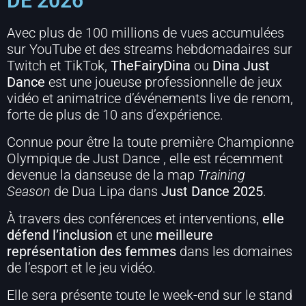
DE 2026
Avec plus de
100 millions de vues accumulées
sur YouTube
et des streams hebdomadaires sur
Twitch et TikTok,
TheFairyDina
ou
Dina Just
Dance
est une joueuse professionnelle de jeux
vidéo et animatrice d’événements live de renom,
forte de plus de 10 ans d’expérience.
Connue pour être la toute
première Championne
Olympique de Just Dance
, elle est récemment
devenue la danseuse de la map
Training
Season
de Dua Lipa dans
Just Dance 2025
.
À travers des conférences et interventions,
elle
défend l’inclusion
et une
meilleure
représentation des
femmes
dans les domaines
de l’esport et le jeu vidéo
.
Elle sera présente toute le week-end sur le stand