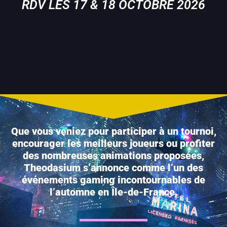
RDV LES 17 & 18 OCTOBRE 2026
Que vous veniez pour participer à un tournoi,
encourager les meilleurs joueurs
ou profiter
des nombreuses animations proposées,
Theodasium s’annonce comme l’un des
événements gaming incontournables de
l’automne en Île-de-France.