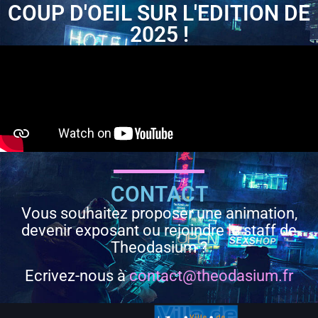
COUP D'OEIL SUR L'EDITION DE
2025 !
CONTACT
Vous souhaitez proposer une animation,
devenir exposant ou rejoindre le staff de
Theodasium ?
Ecrivez-nous à
contact@theodasium.fr