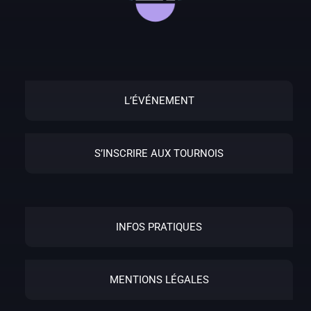
L’ÉVÉNEMENT
S’INSCRIRE AUX TOURNOIS
INFOS PRATIQUES
MENTIONS LÉGALES