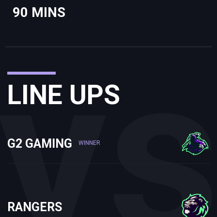
90
MINS
v
LINE UPS
G2 GAMING
WINNER
RANGERS