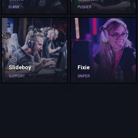
FLANK
PUSHER
Slideboy
Fixie
SUPPORT
SNIPER