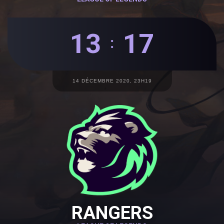
13
17
:
14 DÉCEMBRE 2020, 23H19
RANGERS