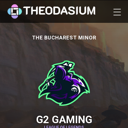
Skip
to
content
THE BUCHAREST MINOR
G2 GAMING
LEAGUE OF LEGENDS